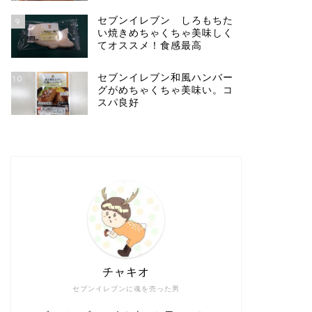
セブンイレブン しろもちた
9
い焼きめちゃくちゃ美味しく
てオススメ！食感最高
セブンイレブン和風ハンバー
10
グがめちゃくちゃ美味い。コ
スパ良好
チャキオ
セブンイレブンに魂を売った男