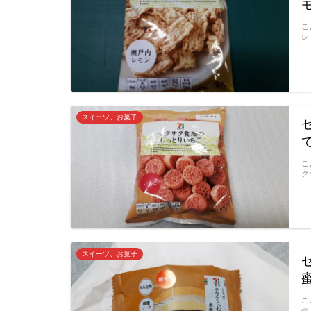
こ
レ
スイーツ、お菓子
こ
ク
スイーツ、お菓子
こ
生