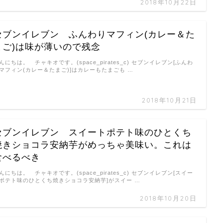
2018年10月22日
セブンイレブン ふんわりマフィン(カレー＆た
まご)は味が薄いので残念
んにちは。 チャキオです。(space_pirates_c) セブンイレブン[ふんわ
マフィン(カレー＆たまご)]はカレーもたまごも …
2018年10月21日
セブンイレブン スイートポテト味のひとくち
焼きショコラ安納芋がめっちゃ美味い。これは
食べるべき
んにちは。 チャキオです。(space_pirates_c) セブンイレブン[スイー
ポテト味のひとくち焼きショコラ安納芋]がスイー …
2018年10月20日