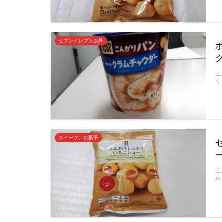
セブンイレブン以外
こ
く
スイーツ、お菓子
こ
わ