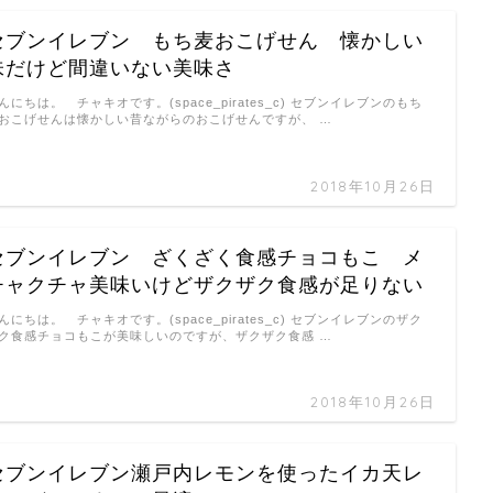
セブンイレブン もち麦おこげせん 懐かしい
味だけど間違いない美味さ
んにちは。 チャキオです。(space_pirates_c) セブンイレブンのもち
おこげせんは懐かしい昔ながらのおこげせんですが、 …
2018年10月26日
セブンイレブン ざくざく食感チョコもこ メ
チャクチャ美味いけどザクザク食感が足りない
んにちは。 チャキオです。(space_pirates_c) セブンイレブンのザク
ク食感チョコもこが美味しいのですが、ザクザク食感 …
2018年10月26日
セブンイレブン瀬戸内レモンを使ったイカ天レ