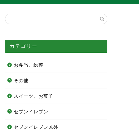
カテゴリー
お弁当、総菜
その他
スイーツ、お菓子
セブンイレブン
セブンイレブン以外