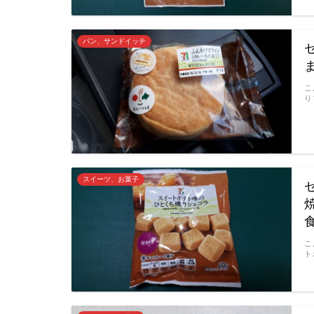
パン、サンドイッチ
こ
り
スイーツ、お菓子
こ
ト