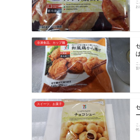
こ
お
冷凍食品、カップ麺
こ
旨
スイーツ、お菓子
こ
何