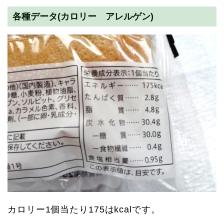
各種データ(カロリー アレルゲン)
カロリー1個当たり175はkcalです。