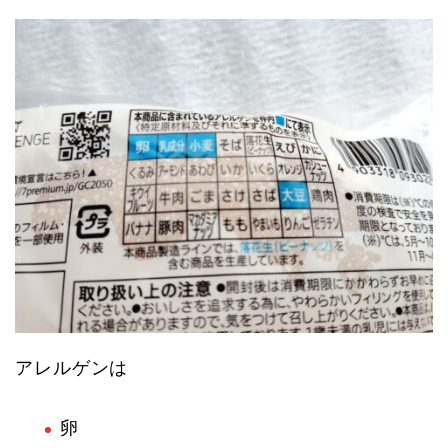
アレルゲンは
卵