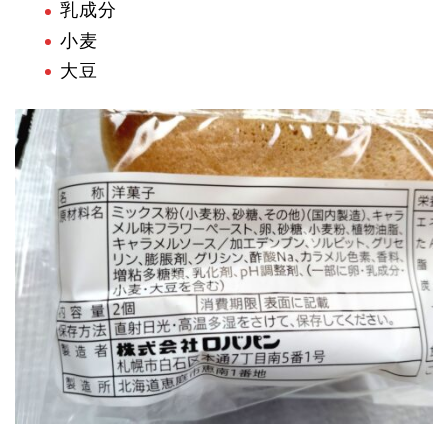
乳成分
小麦
大豆