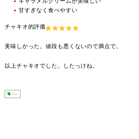
キャラメルクリームが美味しい
甘すぎなく食べやすい
チャキオ的評価
美味しかった。値段も悪くないので満点で。
以上チャキオでした。したっけね。
パン