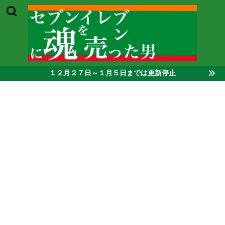
１２月２７日～１月５日までは更新停止