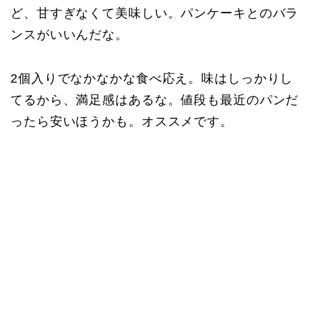
ど、甘すぎなくて美味しい。パンケーキとのバラ
ンスがいいんだな。
2個入りでなかなかな食べ応え。味はしっかりし
てるから、満足感はあるな。値段も最近のパンだ
ったら安いほうかも。オススメです。