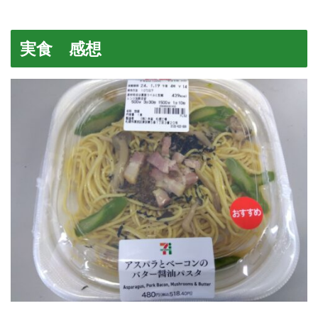
実食 感想