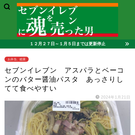
１２月２７日～１月５日までは更新停止
お弁当、総菜
セブンイレブン アスパラとベーコ
ンのバター醤油パスタ あっさりし
てて食べやすい
2024年1月21日