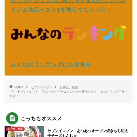
セブンイレブン専門家におすすめセブンプレ
ミアム商品ベスト5を教えてもらった！
みんなのランキングにも参加中
HOME
セブンイレブン
お弁当、総菜
セブンイレブン アスパラとベーコンのバター醤油パスタ あっさりしてて食べ
やすい
こっちもオススメ
お弁当、総菜
セブンイレブン あつあつオーブン焼きもち明太
子チーズもんじゃ