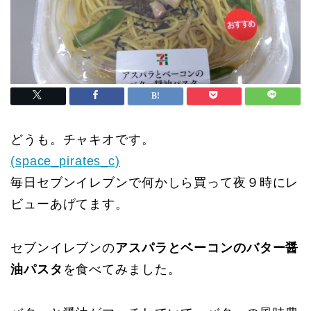
どうも。チャキオです。
(space_pirates_c)
毎日セブンイレブンで何かしら買って夜９時にレ
ビューあげてます。
セブンイレブンの
アスパラとベーコンのバター醤
油パスタ
を食べてみました。