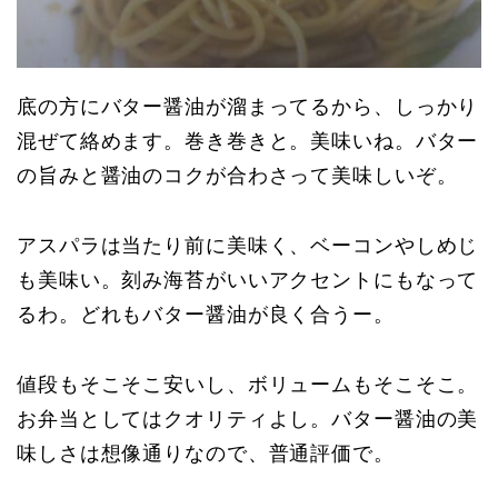
底の方にバター醤油が溜まってるから、しっかり
混ぜて絡めます。巻き巻きと。美味いね。バター
の旨みと醤油のコクが合わさって美味しいぞ。
アスパラは当たり前に美味く、ベーコンやしめじ
も美味い。刻み海苔がいいアクセントにもなって
るわ。どれもバター醤油が良く合うー。
値段もそこそこ安いし、ボリュームもそこそこ。
お弁当としてはクオリティよし。バター醤油の美
味しさは想像通りなので、普通評価で。