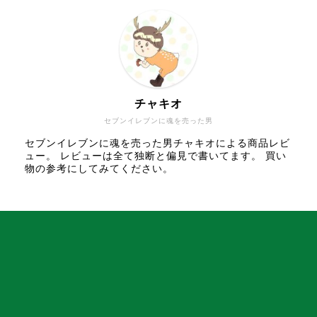
チャキオ
セブンイレブンに魂を売った男
セブンイレブンに魂を売った男チャキオによる商品レビ
ュー。 レビューは全て独断と偏見で書いてます。 買い
物の参考にしてみてください。