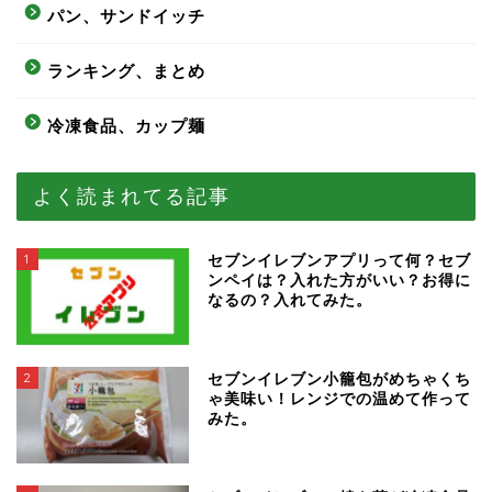
パン、サンドイッチ
ランキング、まとめ
冷凍食品、カップ麺
よく読まれてる記事
1
セブンイレブンアプリって何？セブ
ンペイは？入れた方がいい？お得に
なるの？入れてみた。
2
セブンイレブン小籠包がめちゃくち
ゃ美味い！レンジでの温めて作って
みた。