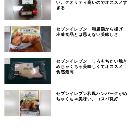
い。クオリティ高いのでオススメす
ぎる
8
セブンイレブン 和風鶏から揚げ
冷凍食品とは思えない美味しさ
9
セブンイレブン しろもちたい焼き
めちゃくちゃ美味しくてオススメ！
食感最高
10
セブンイレブン和風ハンバーグがめ
ちゃくちゃ美味い。コスパ良好