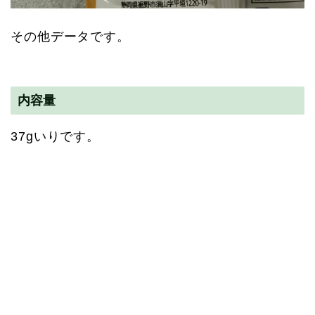
その他データです。
内容量
37gいりです。