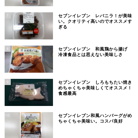
7
セブンイレブン レバニラ！が美味
い。クオリティ高いのでオススメす
ぎる
8
セブンイレブン 和風鶏から揚げ
冷凍食品とは思えない美味しさ
9
セブンイレブン しろもちたい焼き
めちゃくちゃ美味しくてオススメ！
食感最高
10
セブンイレブン和風ハンバーグがめ
ちゃくちゃ美味い。コスパ良好