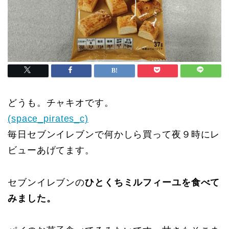
どうも。チャキオです。
(space_pirates_c)
毎日セブンイレブンで何かしら買って夜９時にレ
ビューあげてます。
セブンイレブンの
ひとくちミルフィーユを食べて
みました。