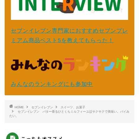
セブンイレブン専門家におすすめセブンプレ
ミアム商品ベスト5を教えてもらった！
みんなのランキングにも参加中
HOME
セブンイレブン
スイーツ、お菓子
セブンイレブン バター香るひとくちミルフィーユほサクサクで美味い。パイみ
たい。
こっちもオススメ