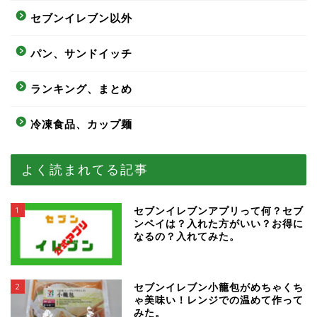
セブンイレブン以外
パン、サンドイッチ
ランキング、まとめ
冷凍食品、カップ麺
よく読まれてる記事
1
セブンイレブンアプリって何？セブ
ンペイは？入れた方がいい？お得に
なるの？入れてみた。
2
セブンイレブン小籠包がめちゃくち
ゃ美味い！レンジでの温めて作って
みた。