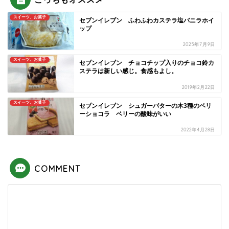
スイーツ、お菓子
セブンイレブン ふわふわカステラ塩バニラホイ
ップ
2025年7月9日
スイーツ、お菓子
セブンイレブン チョコチップ入りのチョコ鈴カ
ステラは新しい感じ。食感もよし。
2019年2月22日
スイーツ、お菓子
セブンイレブン シュガーバターの木3種のベリ
ーショコラ ベリーの酸味がいい
2022年4月28日
COMMENT