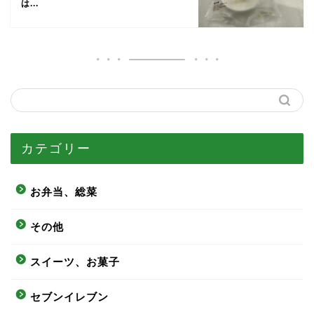
は...
カテゴリー
お弁当、総菜
その他
スイーツ、お菓子
セブンイレブン