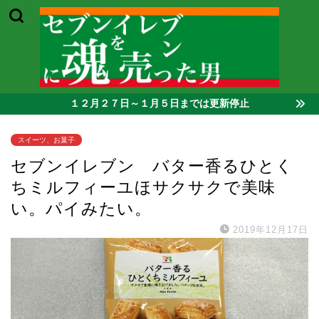
１２月２７日～１月５日までは更新停止
スイーツ、お菓子
セブンイレブン バター香るひとく
ちミルフィーユほサクサクで美味
い。パイみたい。
2019年12月17日