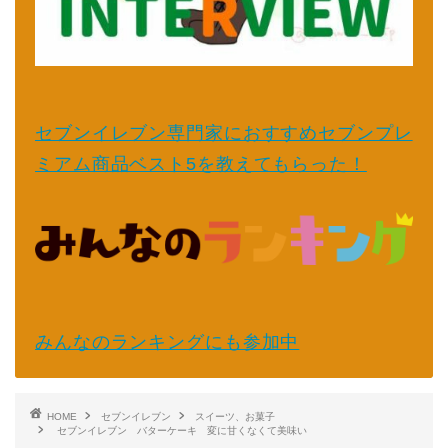
セブンイレブン専門家におすすめセブンプレ
ミアム商品ベスト5を教えてもらった！
みんなのランキングにも参加中
HOME
セブンイレブン
スイーツ、お菓子
セブンイレブン バターケーキ 変に甘くなくて美味い