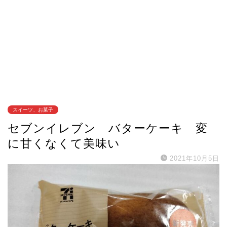
スイーツ、お菓子
セブンイレブン バターケーキ 変
に甘くなくて美味い
2021年10月5日