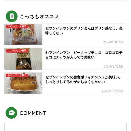
こっちもオススメ
スイーツ、お菓子
セブンイレブンのプリンまんはプリン感なし。美
味しくない
2019年11月13日
スイーツ、お菓子
セブンイレブン ピーナッツチョコ ゴロゴロチ
ョコにナッツが入ってて美味い
2021年2月23日
スイーツ、お菓子
セブンイレブンの生食感フィナンシェが美味い。
しっとりしてるのがめちゃくちゃいい
2020年10月29日
COMMENT