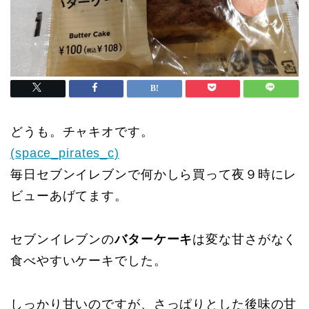
どうも。チャキオです。
(space_pirates_c)
毎日セブンイレブンで何かしら買って夜９時にレ
ビューあげてます。
セブンイレブンの
バターケーキ
は変な甘さがなく
食べやすいケーキでした。
しっかり甘いのですが、さっぱりとした後味の甘