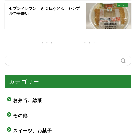
セブンイレブン きつねうどん シンプ
ルで美味い
カテゴリー
お弁当、総菜
その他
スイーツ、お菓子