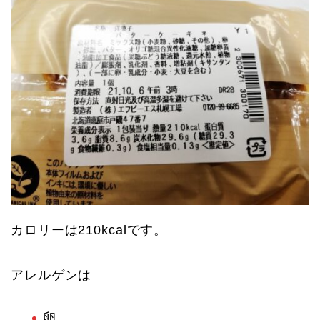
カロリーは210kcalです。
アレルゲンは
卵