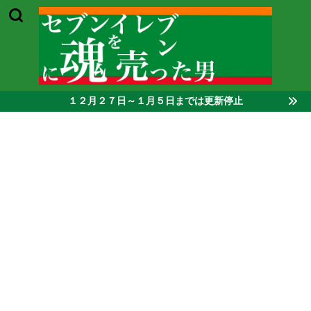
１２月２７日～１月５日までは更新停止