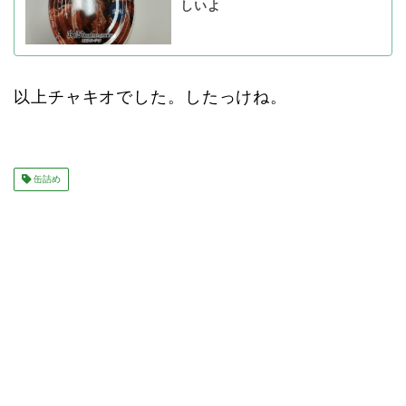
しいよ
以上チャキオでした。したっけね。
缶詰め