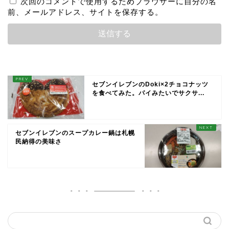
次回のコメントで使用するためブラウザーに自分の名
前、メールアドレス、サイトを保存する。
セブンイレブンのDoki×2チョコナッツ
を食べてみた。パイみたいでサクサ...
セブンイレブンのスープカレー鍋は札幌
民納得の美味さ