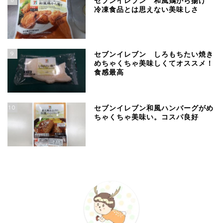
セブンイレブン 和風鶏から揚げ
冷凍食品とは思えない美味しさ
9
セブンイレブン しろもちたい焼き
めちゃくちゃ美味しくてオススメ！
食感最高
10
セブンイレブン和風ハンバーグがめ
ちゃくちゃ美味い。コスパ良好