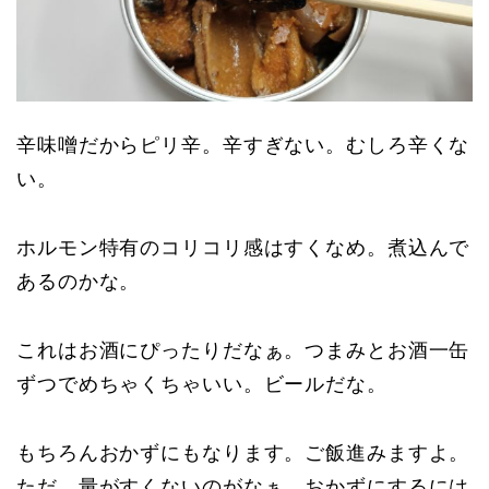
辛味噌だからピリ辛。辛すぎない。むしろ辛くな
い。
ホルモン特有のコリコリ感はすくなめ。煮込んで
あるのかな。
これはお酒にぴったりだなぁ。つまみとお酒一缶
ずつでめちゃくちゃいい。ビールだな。
もちろんおかずにもなります。ご飯進みますよ。
ただ、量がすくないのがなぁ。おかずにするには