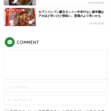
2019年3月26日
冷凍食品、カップ麺
セブンイレブン蒙古タンメン中本汁なし麻辛麺は
アホほど辛いけど美味い。普通のより辛いかも
2019年4月9日
COMMENT