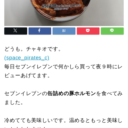
どうも。チャキオです。
(space_pirates_c)
毎日セブンイレブンで何かしら買って夜９時にレ
ビューあげてます。
セブンイレブンの
缶詰めの豚ホルモン
を食べてみ
ました。
冷めてても美味しいです。温めるともっと美味し