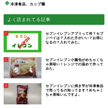
冷凍食品、カップ麺
よく読まれてる記事
1
セブンイレブンアプリって何？セブ
ンペイは？入れた方がいい？お得に
なるの？入れてみた。
2
セブンイレブン小籠包がめちゃくち
ゃ美味い！レンジでの温めて作って
みた。
3
セブンイレブンに焼き芋が冷凍食品
で売ってるの知ってます？めちゃく
ちゃ美味いんですよ。