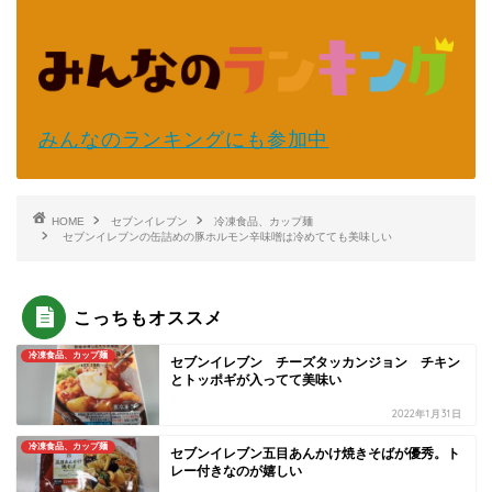
みんなのランキングにも参加中
HOME
セブンイレブン
冷凍食品、カップ麺
セブンイレブンの缶詰めの豚ホルモン辛味噌は冷めてても美味しい
こっちもオススメ
冷凍食品、カップ麺
セブンイレブン チーズタッカンジョン チキン
とトッポギが入ってて美味い
2022年1月31日
冷凍食品、カップ麺
セブンイレブン五目あんかけ焼きそばが優秀。ト
レー付きなのが嬉しい