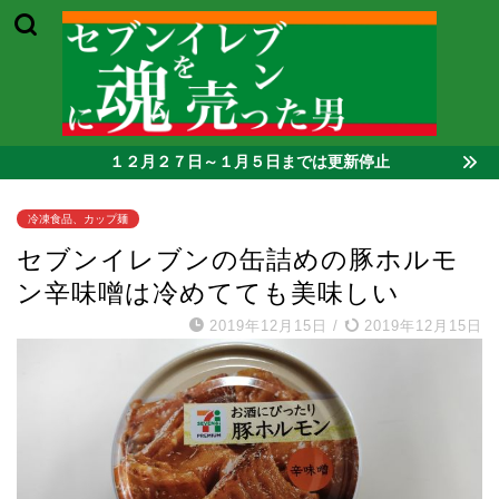
１２月２７日～１月５日までは更新停止
冷凍食品、カップ麺
セブンイレブンの缶詰めの豚ホルモ
ン辛味噌は冷めてても美味しい
2019年12月15日
/
2019年12月15日