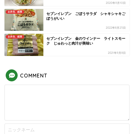
2020年9月10日
お弁当、総菜
セブンイレブン ごぼうサラダ シャキシャキご
ぼうがいい
2022年8月25日
お弁当、総菜
セブンイレブン 金のウインナー ライトスモー
ク じゅわっと肉汁が美味い
2021年9月8日
COMMENT