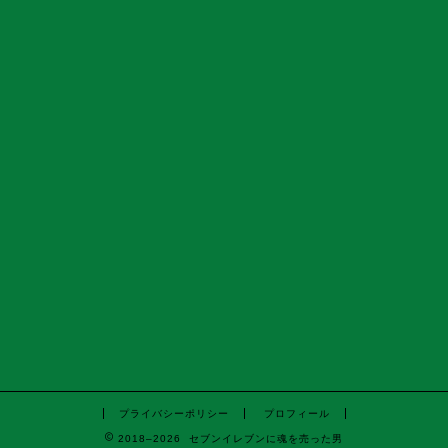
プライバシーポリシー
プロフィール
2018–2026 セブンイレブンに魂を売った男