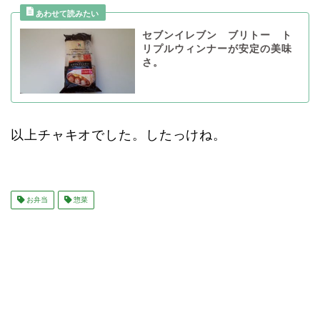
セブンイレブン ブリトー ト
リプルウィンナーが安定の美味
さ。
以上チャキオでした。したっけね。
お弁当
惣菜