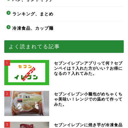
ランキング、まとめ
冷凍食品、カップ麺
よく読まれてる記事
1
セブンイレブンアプリって何？セブ
ンペイは？入れた方がいい？お得に
なるの？入れてみた。
2
セブンイレブン小籠包がめちゃくち
ゃ美味い！レンジでの温めて作って
みた。
3
セブンイレブンに焼き芋が冷凍食品