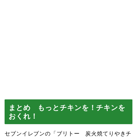
まとめ もっとチキンを！チキンを
おくれ！
セブンイレブンの「ブリトー 炭火焼てりやきチ