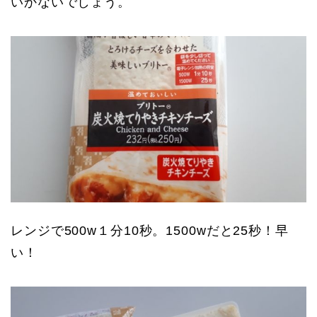
いかないでしょう。
レンジで500w１分10秒。1500wだと25秒！早
い！