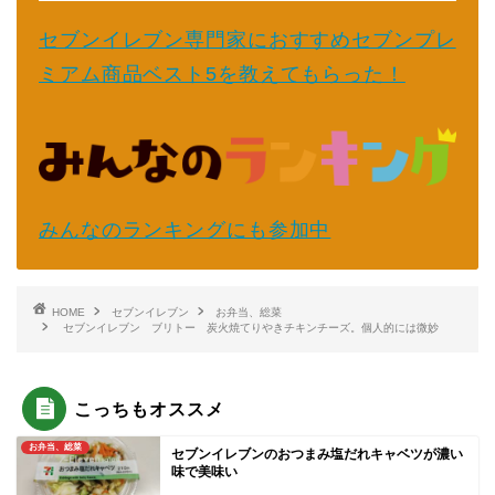
セブンイレブン専門家におすすめセブンプレ
ミアム商品ベスト5を教えてもらった！
みんなのランキングにも参加中
HOME
セブンイレブン
お弁当、総菜
セブンイレブン ブリトー 炭火焼てりやきチキンチーズ。個人的には微妙
こっちもオススメ
お弁当、総菜
セブンイレブンのおつまみ塩だれキャベツが濃い
味で美味い