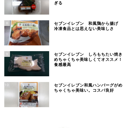
ぎる
8
セブンイレブン 和風鶏から揚げ
冷凍食品とは思えない美味しさ
9
セブンイレブン しろもちたい焼き
めちゃくちゃ美味しくてオススメ！
食感最高
10
セブンイレブン和風ハンバーグがめ
ちゃくちゃ美味い。コスパ良好