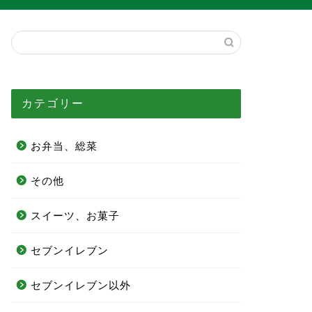
カテゴリー
お弁当、総菜
その他
スイーツ、お菓子
セブンイレブン
セブンイレブン以外