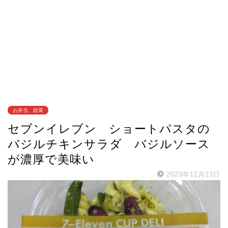
お弁当、総菜
セブンイレブン ショートパスタの
バジルチキンサラダ バジルソース
が濃厚で美味い
2023年12月23日