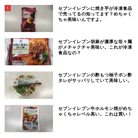
3
セブンイレブンに焼き芋が冷凍食品
で売ってるの知ってます？めちゃく
ちゃ美味いんですよ。
4
セブンイレブン胡麻が濃厚な坦々麺
がメチャクチャ美味い。これが冷凍
食品なの？
5
セブンイレブンの酢もつ柚子ポン酢
タレがサッパリしていて美味しい。
6
セブンイレブン牛ホルモン焼がめち
ゃくちゃレベル高い。これは買い！