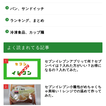
パン、サンドイッチ
ランキング、まとめ
冷凍食品、カップ麺
よく読まれてる記事
1
セブンイレブンアプリって何？セブ
ンペイは？入れた方がいい？お得に
なるの？入れてみた。
2
セブンイレブン小籠包がめちゃくち
ゃ美味い！レンジでの温めて作って
みた。