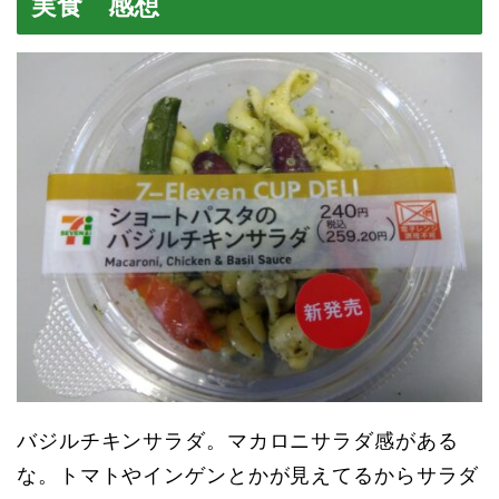
実食 感想
バジルチキンサラダ。マカロニサラダ感がある
な。トマトやインゲンとかが見えてるからサラダ