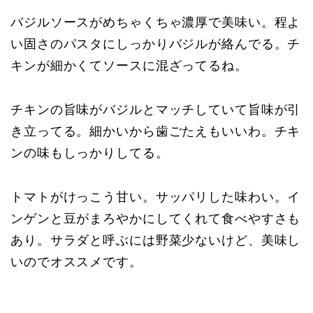
バジルソースがめちゃくちゃ濃厚で美味い。程よ
い固さのパスタにしっかりバジルが絡んでる。チ
キンが細かくてソースに混ざってるね。
チキンの旨味がバジルとマッチしていて旨味が引
き立ってる。細かいから歯ごたえもいいわ。チキ
ンの味もしっかりしてる。
トマトがけっこう甘い。サッパリした味わい。イ
ンゲンと豆がまろやかにしてくれて食べやすさも
あり。サラダと呼ぶには野菜少ないけど、美味し
いのでオススメです。