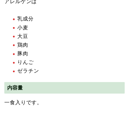
アレルゲンは
乳成分
小麦
大豆
鶏肉
豚肉
りんご
ゼラチン
内容量
一食入りです。