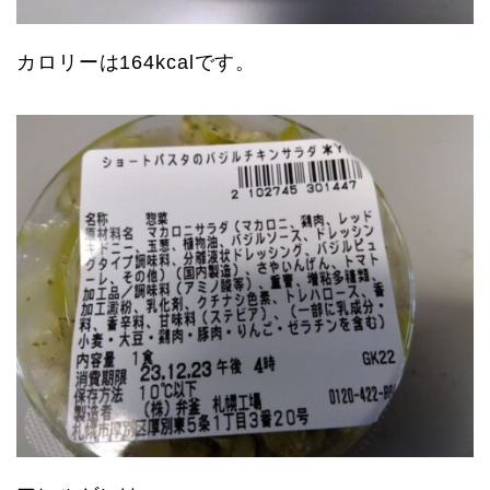
カロリーは164kcalです。