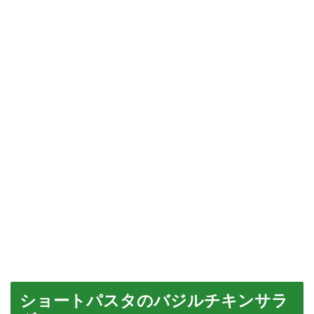
ショートパスタのバジルチキンサラ