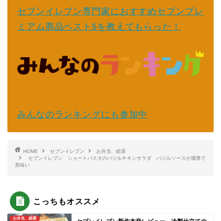
セブンイレブン専門家におすすめセブンプレ
ミアム商品ベスト5を教えてもらった！
みんなのランキングにも参加中
HOME
セブンイレブン
お弁当、総菜
セブンイレブン ショートパスタのバジルチキンサラダ バジルソースが濃厚で
美味い
こっちもオススメ
お弁当、総菜