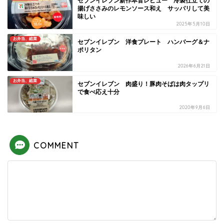
セブンイレブン新作本音レビュー 冷製仕立ての
揚げささみのレモンソース和え サッパリして美
味しい
2025年5月10日
お弁当、総菜
セブンイレブン 洋食プレート ハンバーグ＆ナ
ポリタン
2026年6月21日
お弁当、総菜
セブンイレブン 肉盛り！豚肉そばは肉タップリ
で食べ応え十分
2020年9月6日
COMMENT