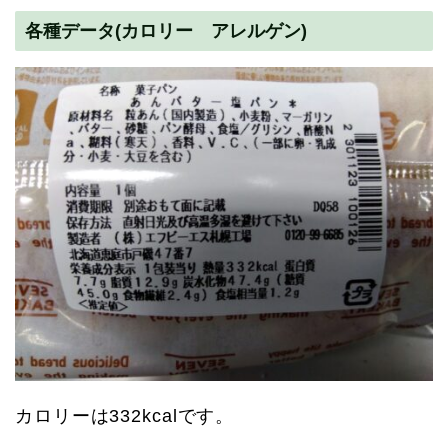
各種データ(カロリー アレルゲン)
カロリーは332kcalです。