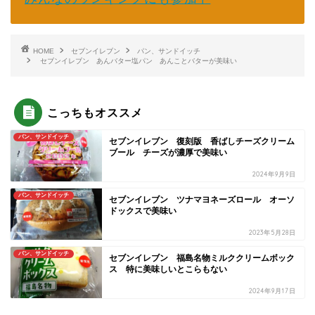
HOME
セブンイレブン
パン、サンドイッチ
セブンイレブン あんバター塩パン あんことバターが美味い
こっちもオススメ
パン、サンドイッチ
セブンイレブン 復刻版 香ばしチーズクリーム
ブール チーズが濃厚で美味い
2024年9月9日
パン、サンドイッチ
セブンイレブン ツナマヨネーズロール オーソ
ドックスで美味い
2023年5月28日
パン、サンドイッチ
セブンイレブン 福島名物ミルククリームボック
ス 特に美味しいとこらもない
2024年9月17日