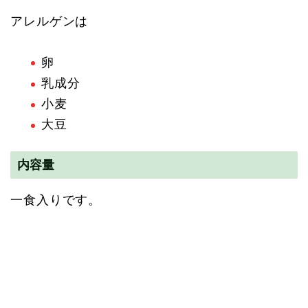
アレルゲンは
卵
乳成分
小麦
大豆
内容量
一食入りです。