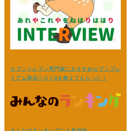
セブンイレブン専門家におすすめセブンプレ
ミアム商品ベスト5を教えてもらった！
みんなのランキングにも参加中