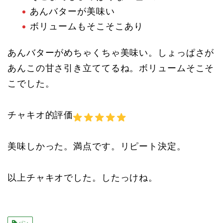
あんバターが美味い
ボリュームもそこそこあり
あんバターがめちゃくちゃ美味い。しょっぱさが
あんこの甘さ引き立ててるね。ボリュームそこそ
こでした。
チャキオ的評価
美味しかった。満点です。リピート決定。
以上チャキオでした。したっけね。
パン