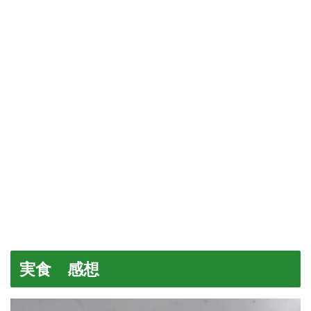
実食 感想