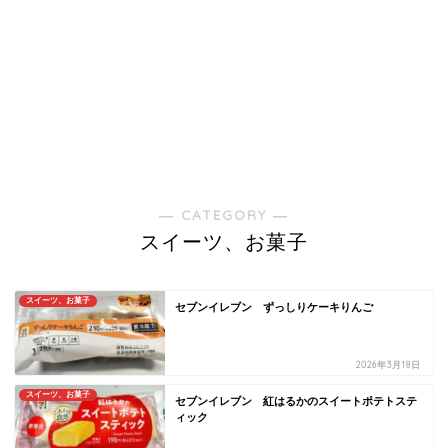
― CATEGORY ―
スイーツ、お菓子
スイーツ、お菓子
セブンイレブン ずっしりケーキりんご
2026年3月18日
スイーツ、お菓子
セブンイレブン 紅はるかのスイートポテトステ
ィック