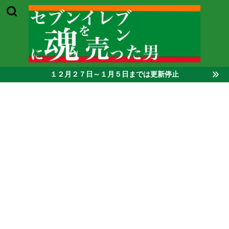
１２月２７日～１月５日までは更新停止