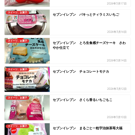
2026年3月17日
スイーツ、お菓子
セブンイレブン パキっとティラミスいちご
2026年3月16日
スイーツ、お菓子
セブンイレブン とろ生食感チーズケーキ さわ
やか仕立て
2026年3月14日
スイーツ、お菓子
セブンイレブン チョコレートモナカ
2026年3月12日
スイーツ、お菓子
セブンイレブン さくら香るいちごもこ
2026年3月10日
スイーツ、お菓子
セブンイレブン まるごと一粒宇治抹茶苺大福