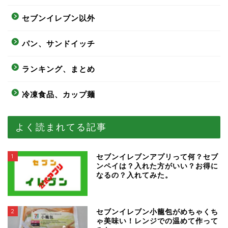
セブンイレブン以外
パン、サンドイッチ
ランキング、まとめ
冷凍食品、カップ麺
よく読まれてる記事
1
セブンイレブンアプリって何？セブ
ンペイは？入れた方がいい？お得に
なるの？入れてみた。
2
セブンイレブン小籠包がめちゃくち
ゃ美味い！レンジでの温めて作って