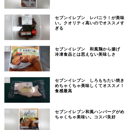
7
セブンイレブン レバニラ！が美味
い。クオリティ高いのでオススメす
ぎる
8
セブンイレブン 和風鶏から揚げ
冷凍食品とは思えない美味しさ
9
セブンイレブン しろもちたい焼き
めちゃくちゃ美味しくてオススメ！
食感最高
10
セブンイレブン和風ハンバーグがめ
ちゃくちゃ美味い。コスパ良好