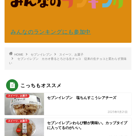
みんなのランキングにも参加中
HOME
セブンイレブン
スイーツ、お菓子
セブンイレブン カカオ香るとろける生チョコ 従来の生チョコと変わらず美味
い
こっちもオススメ
スイーツ、お菓子
セブンイレブン 塩ちんすこうレアチーズ
2025年9月21日
スイーツ、お菓子
セブンイレブンわらび餅が美味い。カップタイプ
に入ってるのがいい。