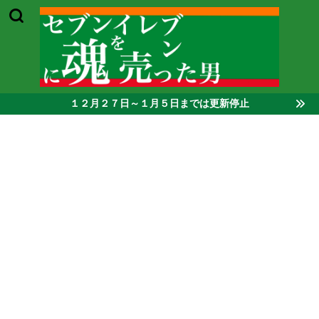
１２月２７日～１月５日までは更新停止