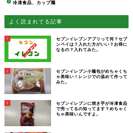
冷凍食品、カップ麺
よく読まれてる記事
1
セブンイレブンアプリって何？セブ
ンペイは？入れた方がいい？お得に
なるの？入れてみた。
2
セブンイレブン小籠包がめちゃくち
ゃ美味い！レンジでの温めて作って
みた。
3
セブンイレブンに焼き芋が冷凍食品
で売ってるの知ってます？めちゃく
ちゃ美味いんですよ。