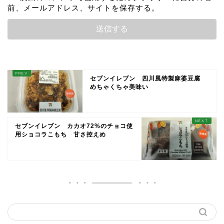
前、メールアドレス、サイトを保存する。
セブンイレブン 四川風特製麻婆豆腐
めちゃくちゃ美味い
セブンイレブン カカオ72%のチョコ使
用ショコラこもち 甘さ控えめ