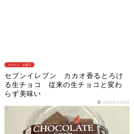
スイーツ、お菓子
セブンイレブン カカオ香るとろけ
る生チョコ 従来の生チョコと変わ
らず美味い
2023年2月5日