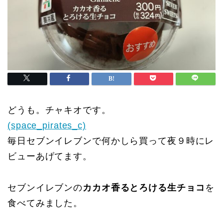
どうも。チャキオです。
(space_pirates_c)
毎日セブンイレブンで何かしら買って夜９時にレ
ビューあげてます。
セブンイレブンの
カカオ香るとろける生チョコ
を
食べてみました。